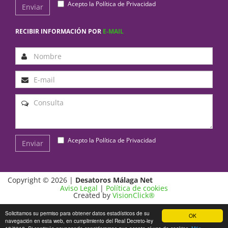
Acepto la
Política de Privacidad
Enviar
RECIBIR INFORMACIÓN POR
E-MAIL
Acepto la
Política de Privacidad
Enviar
Copyright © 2026 |
Desatoros Málaga Net
Aviso Legal
|
Política de cookies
Created by
VisionClick®
Solicitamos su permiso para obtener datos estadísticos de su
OK
navegación en esta web, en cumplimiento del Real Decreto-ley