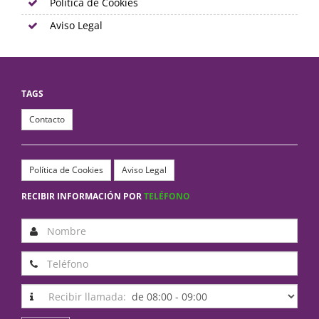
Política de Cookies
Aviso Legal
TAGS
Contacto
Política de Cookies
Aviso Legal
RECIBIR INFORMACIÓN POR
TELÉFONO
Recibir llamada: