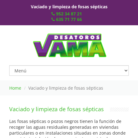
Vaciado y limpieza de fosas sépticas
952 34 87 21
635 71 77 66
Home
Vaciado y limpieza de fosas sépticas
Vaciado y limpieza de fosas sépticas
Las fosas sépticas o pozos negros tienen la función de
recoger las aguas residuales generadas en viviendas
particulares o en instalaciones situadas en zonas donde