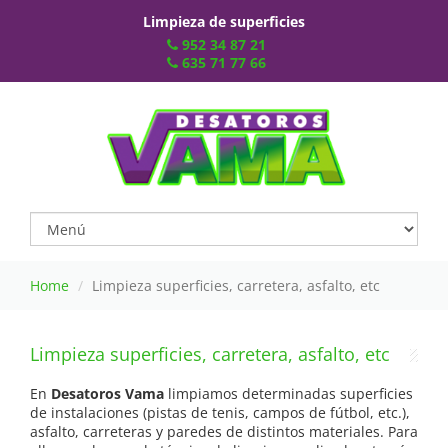
Limpieza de superficies
952 34 87 21
635 71 77 66
Home
Limpieza superficies, carretera, asfalto, etc
Limpieza superficies, carretera, asfalto, etc
En
Desatoros Vama
limpiamos determinadas superficies
de instalaciones (pistas de tenis, campos de fútbol, etc.),
asfalto, carreteras y paredes de distintos materiales. Para