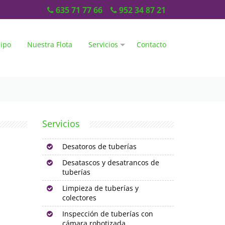
635 71 77 66
952 34 87 21
ipo
Nuestra Flota
Servicios
Contacto
Servicios
Desatoros de tuberías
Desatascos y desatrancos de
tuberías
Limpieza de tuberías y
colectores
Inspección de tuberías con
cámara robotizada