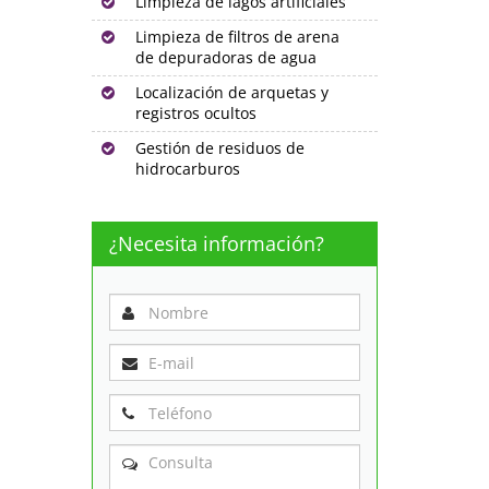
Limpieza de lagos artificiales
Limpieza de filtros de arena
de depuradoras de agua
Localización de arquetas y
registros ocultos
Gestión de residuos de
hidrocarburos
¿Necesita información?