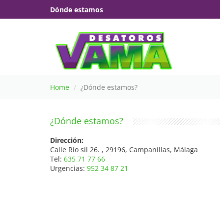
Dónde estamos
Home
¿Dónde estamos?
¿Dónde estamos?
Dirección:
Calle Río sil 26. , 29196, Campanillas, Málaga
Tel:
635 71 77 66
Urgencias:
952 34 87 21