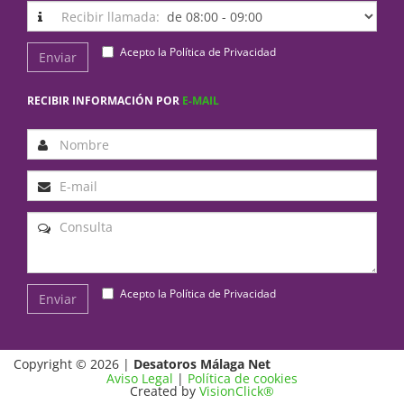
Recibir llamada:
Acepto la
Política de Privacidad
Enviar
RECIBIR INFORMACIÓN POR
E-MAIL
Acepto la
Política de Privacidad
Enviar
Copyright © 2026 |
Desatoros Málaga Net
Aviso Legal
|
Política de cookies
Created by
VisionClick®