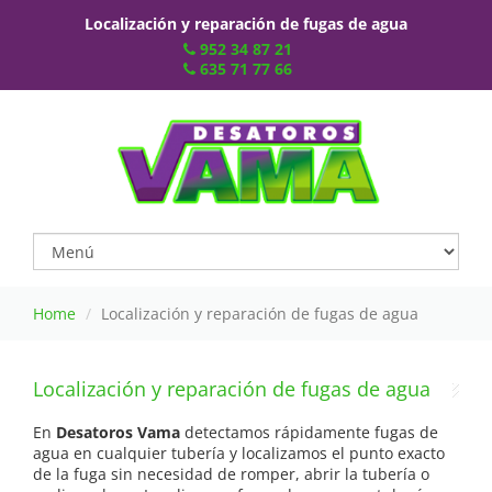
Localización y reparación de fugas de agua
952 34 87 21
635 71 77 66
Home
Localización y reparación de fugas de agua
Localización y reparación de fugas de agua
En
Desatoros Vama
detectamos rápidamente fugas de
agua en cualquier tubería y localizamos el punto exacto
de la fuga sin necesidad de romper, abrir la tubería o